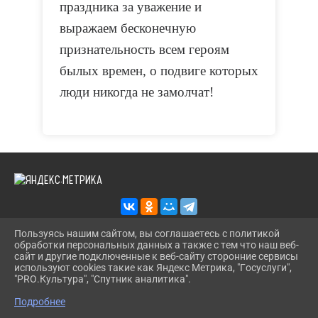
праздника за уважение и
выражаем бесконечную
признательность всем героям
былых времен, о подвиге которых
люди никогда не замолчат!
Пользуясь нашим сайтом, вы соглашаетесь с политикой
обработки персональных данных а также с тем что наш веб-
2026 Г. KAZANS-DOSUG.RU
сайт и другие подключенные к веб-сайту сторонние сервисы
ВХОД
используют cookies такие как Яндекс Метрика, "Госуслуги",
КАРТА САЙТА
"PRO.Культура", "Спутник аналитика".
^
ПОЛИТИКА ОБРАБОТКИ ПЕРСОНАЛЬНЫХ ДАННЫХ
Подробнее