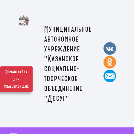
Муниципальное
автономное
учреждение
"Казанское
социально-
Версия сайта
творческое
для
слабовидящих
объединение
"Досуг"