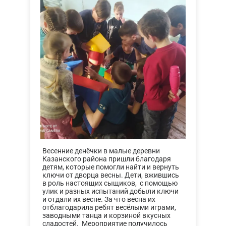
Весенние денёчки в малые деревни
Казанского района пришли благодаря
детям, которые помогли найти и вернуть
ключи от дворца весны. Дети, вжившись
в роль настоящих сыщиков, с помощью
улик и разных испытаний добыли ключи
и отдали их весне. За что весна их
отблагодарила ребят весёлыми играми,
заводными танца и корзиной вкусных
сладостей. Мероприятие получилось