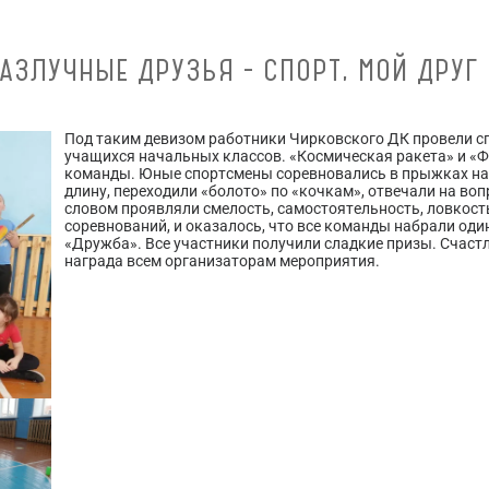
АЗЛУЧНЫЕ ДРУЗЬЯ - СПОРТ, МОЙ ДРУГ 
Под таким девизом работники Чирковского ДК провели с
учащихся начальных классов. «Космическая ракета» и «Ф
команды. Юные спортсмены соревновались в прыжках на с
длину, переходили «болото» по «кочкам», отвечали на во
словом проявляли смелость, самостоятельность, ловкост
соревнований, и оказалось, что все команды набрали од
«Дружба». Все участники получили сладкие призы. Счастл
награда всем организаторам мероприятия.