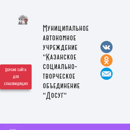
Муниципальное
автономное
учреждение
"Казанское
социально-
Версия сайта
творческое
для
слабовидящих
объединение
"Досуг"