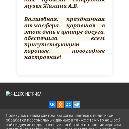
музея Жилина А.В.
Волшебная, праздничная
атмосфера, царившая в
этот день в центре досуга,
обеспечила всем
присутствующим
хорошее, новогоднее
настроение!
Пользуясь нашим сайтом, вы соглашаетесь с политикой
обработки персональных данных а также с тем что наш веб-
2026 Г. KAZANS-DOSUG.RU
сайт и другие подключенные к веб-сайту сторонние сервисы