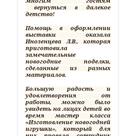
многим гостям
вернуться в далекое
детство!
Помощь в оформлении
выставки оказала
Инозенцева Л.В., которая
приготовила
замечательные
новогодние поделки,
сделанные из разных
материалов.
Большую радость и
удовлетворения от
работы, можно было
увидеть на лицах детей во
время мастер класса
«Изготовление новогодней
игрушки», который для
них провела сотрудник