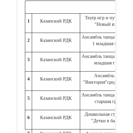
Театр игр и путешеств
1
Казанский РДК
"Новый взгляд"
Ансамбль танца "Виктор
2
Казанский РДК
1 младшая группа
Ансамбль танца "Виктор
3
Казанский РДК
младшая группа
Ансамбль танца
4
Казанский РДК
"Виктория"средняя гру
Ансамбль танца "Виктор
5
Казанский РДК
старшая группа
Дошкольная студия тан
6
Казанский РДК
"Детки в балетках"