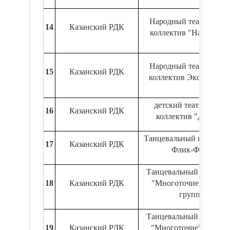
Народный театральны
14
Казанский РДК
коллектив "Наш Театр
Народный театральны
15
Казанский РДК
коллектив Эксперимен
детский театральный
16
Казанский РДК
коллектив "Диалог"
Танцевальный коллекти
17
Казанский РДК
Флик-Фляк
Танцевальный коллект
18
Казанский РДК
"Многоточие" средня
группа
Танцевальный коллект
19
Казанский РДК
"Многоточие" старша