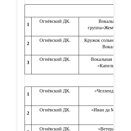
Огнёвский ДК.
Вокальная
1
группа«Жемчужина»
Огнёвский ДК.
Кружок сольного пени
2
Вокал.
Огнёвский ДК.
Вокальная группа
3
«Капелька»
Огнёвский ДК.
«Челленджер»
1
Огнёвский ДК.
«Иван да Марья».
2
Огнёвский ДК.
«Ветеран».