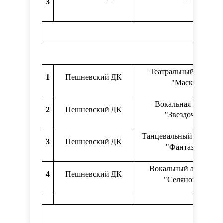
3
Театральный кружок
1
Пешневский ДК
"Маска"
Вокальная группа
2
Пешневский ДК
"Звездочки"
Танцевальный коллект
3
Пешневский ДК
"Фантазия"
Вокальный ансамбль
4
Пешневский ДК
"Селяночка"