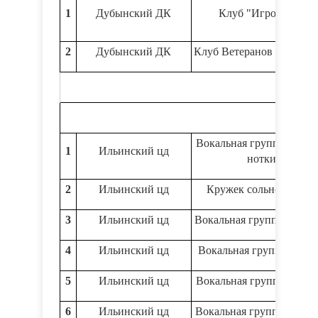
1
Дубынский ДК
Клуб "Игромания"
2
Дубынский ДК
Клуб Ветеранов "Завали
Вокальная группа «Весё
1
Ильинский цд
нотки»
2
Ильинский цд
Кружек сольного пени
3
Ильинский цд
Вокальная группа « Кап
4
Ильинский цд
Вокальная группа "Заба
5
Ильинский цд
Вокальная группа "Кали
6
Ильинский цд
Вокальная группа «Овац