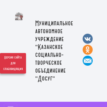
Муниципальное
автономное
учреждение
"Казанское
социально-
Версия сайта
творческое
для
слабовидящих
объединение
"Досуг"