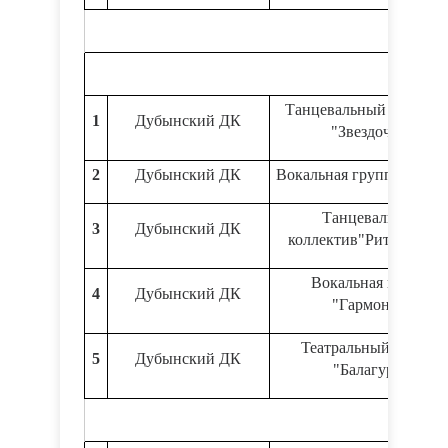
Танцевальный коллект
1
Дубынский ДК
"Звездочки"
2
Дубынский ДК
Вокальная группа"Детст
Танцевальный
3
Дубынский ДК
коллектив"Ритм сердц
Вокальная группа
4
Дубынский ДК
"Гармония"
Театральный кружок
5
Дубынский ДК
"Балагуры"