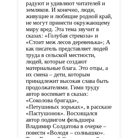
радуют и удивляют читателей и
земляков. И конечно, люди,
живущие и любящие родной край,
не могут принести окружающему
миру вред. Эта тема звучит в
сказах: «Голубая стрекоза» и
«Стоит меж лесов деревенька»; А
как писатель представляет людей
труда в сельской местности,
людей, которые создают
материальные блага. Это отцы, а
их смена – дети, которым
принадлежит высокая слава быть
продолжателями. Гимн труду
автор воспевает в сказах:
«Соколова бригада»,
«Петушиных зорьках», в рассказе
«Пастушонок». Восхищался
автор подвигом фельдшера
Владимир Солдатова в очерке –
повести «Володя – солнышко».