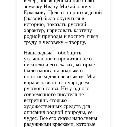
вечер, посвященный писателю –
земляку Ивану Михайловичу
Ермакову. Цель его произведений
(сказов) было окунуться в
историю, показать русский
характер, нарисовать картину
родной природы и воспеть гимн
труду и человеку – творцу.
Наша задача – обобщить
услышанное и прочитанное о
писатели и его сказах, которые
были написаны родным и
понятным для нас языком. Мы
вправе назвать его чародеем
русского слова. Ни у одного
современного писателя не
встретишь столько
художественных средств для
описания родной природы, её
чудес. Все его сказы наполнены
радужными красками, которые