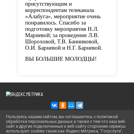
присутствующим и
корреспондентам телеканала
«Алабуга», мероприятие очень
понравилось. Спасибо за
подготовку мероприятия Н.Л.
Мариевой; за проведение Л.В.
Шороховой, Т.В. Банниковой,
О.И. Барневой и Н.Г. Барневой.
ВЫ БОЛЬШИЕ МОЛОДЦЫ!
Пользуясь нашим сайтом, вы соглашаетесь с политикой
обработки персональных данных а также с тем что наш веб-
2026 Г. KAZANS-DOSUG.RU
сайт и другие подключенные к веб-сайту сторонние сервисы
ВХОД
используют cookies такие как Яндекс Метрика, "Госуслуги",