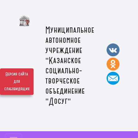
Муниципальное
автономное
учреждение
"Казанское
социально-
Версия сайта
творческое
для
слабовидящих
объединение
"Досуг"