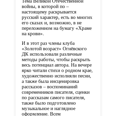
Тема Великой Отечественной
войны, в которой по –
настоящему раскрывается
русский характер, есть во многих
его сказах и, возможно, в не
переложенном на бумагу «Храме
на крови».
И в этот раз члены клуба
«Золотой возраст» Огнёвского
ДК использовали различные
методы работы, чтобы раскрыть
весь потенциал автора. На вечере
ярко читали стихи о родном крае,
художественно исполняли песни,
а также была инсценировка
рассказов – воспоминаний
современников писателя, сценки
по рассказам самого писателя,
также было подготовлено
музыкальное и наглядное
оформление. Всем