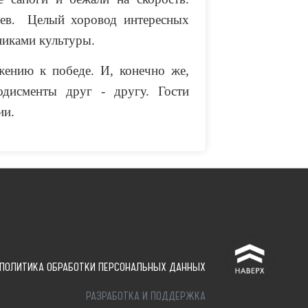
оев. Целый хоровод интересных
никами культуры.
жению к победе. И, конечно же,
одисменты друг - другу. Гости
ии.
^
ПОЛИТИКА ОБРАБОТКИ ПЕРСОНАЛЬНЫХ ДАННЫХ
РАЗРАБОТКА И ПОДДЕРЖКА