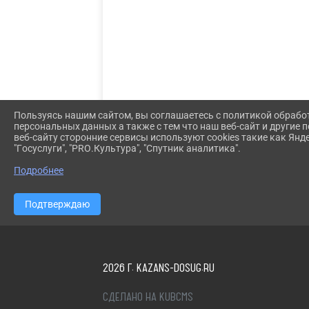
Пользуясь нашим сайтом, вы соглашаетесь с политикой обрабо
персональных данных а также с тем что наш веб-сайт и другие
веб-сайту сторонние сервисы используют cookies такие как Янд
"Госуслуги", "PRO.Культура", "Спутник аналитика".
Подробнее
Подтверждаю
2026 Г. KAZANS-DOSUG.RU
СДЕЛАНО НА KUBCMS