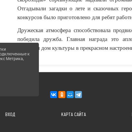
Отгадывали загадки о лете и сказочных гер
конкурсов было приготовлено для ребят работ
Дружеская атмосфера способствовала продви
победила дружба. Главная награда это апл
покидали дом культуры в прекрасном настроен
тки
 подключенные к
екс Метрика,
ВХОД
КАРТА САЙТА