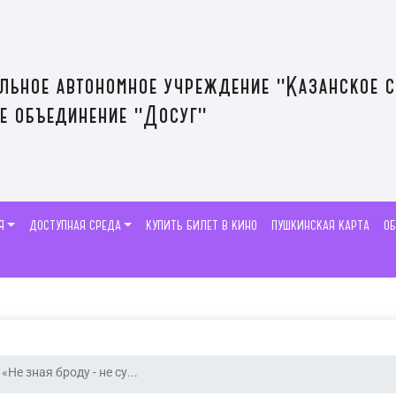
льное автономное учреждение "Казанское 
е объединение "Досуг"
Я
ДОСТУПНАЯ СРЕДА
КУПИТЬ БИЛЕТ В КИНО
ПУШКИНСКАЯ КАРТА
О
«Не зная броду - не су...