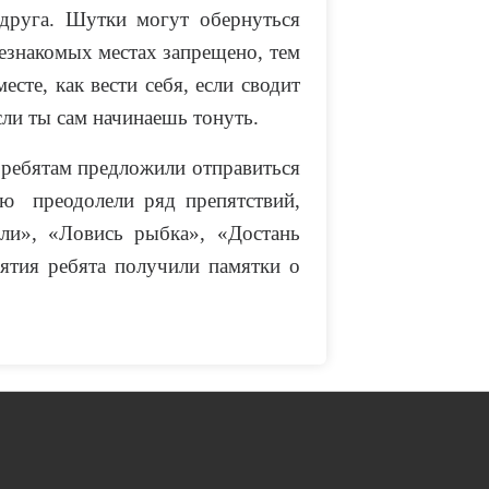
 друга. Шутки могут обернуться
незнакомых местах запрещено, тем
сте, как вести себя, если сводит
если ты сам начинаешь тонуть.
 ребятам предложили отправиться
ью преодолели ряд препятствий,
ли», «Ловись рыбка», «Достань
ятия ребята получили памятки о