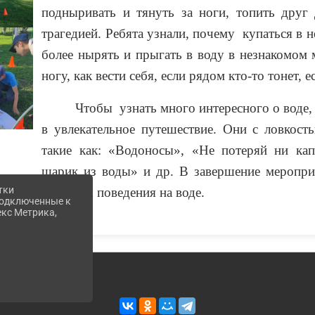
подныривать и тянуть за ноги, топить друг
трагедией. Ребята узнали, почему купаться в 
более нырять и прыгать в воду в незнакомом ме
ногу, как вести себя, если рядом кто-то тонет, 
Чтобы узнать много интересного о воде,
в увлекательное путешествие. Они с ловкост
такие как: «Водоносы», «Не потеряй ни кап
шарик из воды» и др. В завершение меропри
тки
правилах поведения на воде.
 подключенные к
екс Метрика,