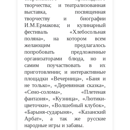
творчества; и театрализованная
выставка, посвященная
творчеству и биографии
И.М.Ермакова; и кулинарный
фестиваль «Хлебосольная
поляна», на котором всем
желающим предлагалось
попробовать предложенные
организаторами блюда, но и
самим поучаствовать в их
приготовлении; и интерактивные
площадки «Вечерница», «Баня и
не только», «Деревянная сказка»,
«Сено-солома», «Плетеная
фантазия», «Кузница», «Лютики-
цветочки», «Волшебный клубок»,
«Барыня-сударыня», «Казанский
Арбат», а так же русские
народные игры и забавы.