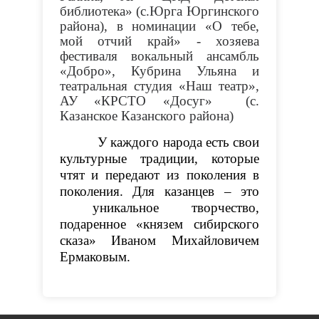
библиотека» (с.Юрга Юргинского
района), в номинации
«О тебе,
мой отчий край» - хозяева
фестиваля
вокальный ансамбль
«Добро», Кубрина Ульяна и
театральная студия «Наш театр»,
АУ «КРСТО «Досуг» (с.
Казанское Казанского района)
У каждого народа есть свои
культурные традиции, которые
чтят и передают из поколения в
поколения. Для казанцев – это
уникальное творчество,
подаренное «князем сибирского
сказа» Иваном Михайловичем
Ермаковым.