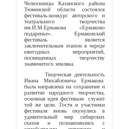
Челюскинцы Казанского района
Тюменской области состоялся
фестиваль-конкурс авторского и
театрального творчества
им.И.М.Ермакова «Ермаково
подаренье». Ермаковский
фестиваль является
заключительным этапом в череде
ежегодных мероприятий,
посвященных творчеству
знаменитого земляка.
Творческая деятельность
Ивана Михайловича Ермакова
была направлена на сохранение и
развитие народного творчества,
основная идея фестиваля служит
той же цели. Гости и участники
фестиваля вновь окунулись в
удивительный мир сибирских
сказов и познакомились с
самобытными артистами и