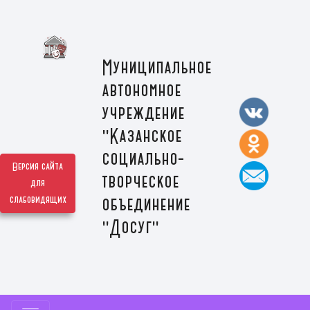
Муниципальное
автономное
учреждение
"Казанское
социально-
Версия сайта
творческое
для
слабовидящих
объединение
"Досуг"