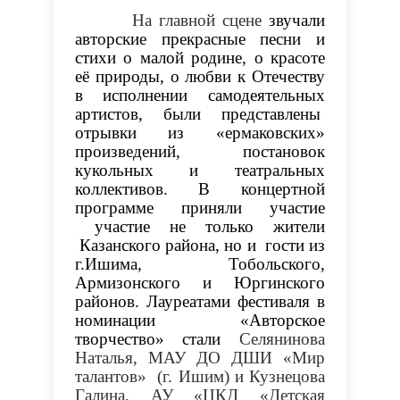
На главной сцене
звучали
авторские прекрасные песни и
стихи о малой родине, о красоте
её природы, о любви к Отечеству
в исполнении самодеятельных
артистов, были представлены
отрывки из «ермаковских»
произведений, постановок
кукольных и театральных
коллективов. В концертной
программе приняли участие
участие не только жители
Казанского района, но и гости из
г.Ишима, Тобольского,
Армизонского и Юргинского
районов. Лауреатами фестиваля в
номинации «Авторское
творчество» стали
Селянинова
Наталья, МАУ ДО ДШИ «Мир
талантов» (г. Ишим) и Кузнецова
Галина, АУ «ЦКД «Детская