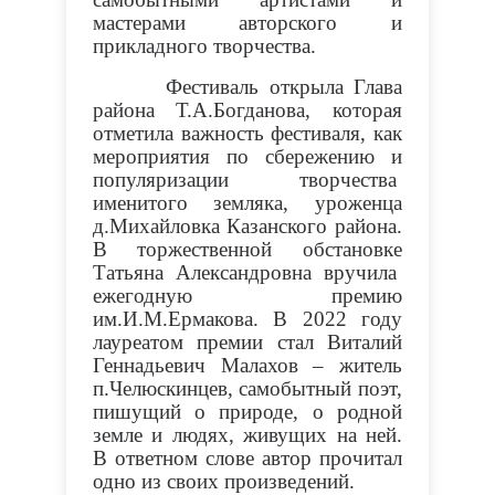
мастерами авторского и
прикладного творчества.
Фестиваль открыла Глава
района Т.А.Богданова, которая
отметила важность фестиваля, как
мероприятия по сбережению и
популяризации творчества
именитого земляка, уроженца
д.Михайловка Казанского района.
В торжественной обстановке
Татьяна Александровна вручила
ежегодную премию
им.И.М.Ермакова. В 2022 году
лауреатом премии стал Виталий
Геннадьевич Малахов – житель
п.Челюскинцев, самобытный поэт,
пишущий о природе, о родной
земле и людях, живущих на ней.
В ответном слове автор прочитал
одно из своих произведений.