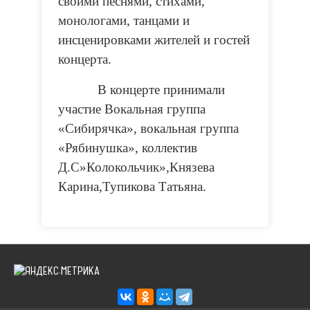
своими песнями, стихами,
монологами, танцами и
инсценировками жителей и гостей
концерта.
В концерте принимали
участие Вокальная группа
«Сибирячка», вокальная группа
«Рябинушка», коллектив
Д.С»Колокольчик»,Князева
Карина,Тупикова Татьяна.