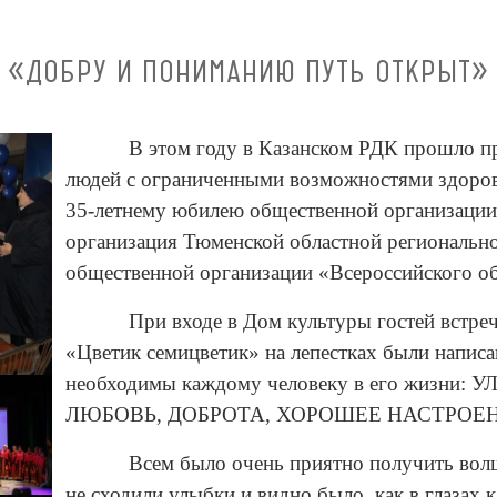
«ДОБРУ И ПОНИМАНИЮ ПУТЬ ОТКРЫТ»
В этом году в Казанском РДК прошло п
людей с ограниченными возможностями здоро
35-летнему юбилею общественной организации
организация Тюменской областной региональн
общественной организации «Всероссийского о
При входе в Дом культуры гостей встре
«Цветик семицветик» на лепестках были написа
необходимы каждому человеку в его жизни
ЛЮБОВЬ, ДОБРОТА, ХОРОШЕЕ НАСТРОЕН
Всем было очень приятно получить вол
не сходили улыбки и видно было, как в глазах 