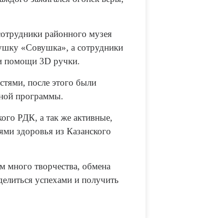
сотрудники районного музея
ушку «Совушка», а сотрудники
и помощи 3D ручки.
остями, после этого были
тной программы.
ого РДК, а так же активные,
ями здоровья из Казанского
м много творчества, обмена
делиться успехами и получить