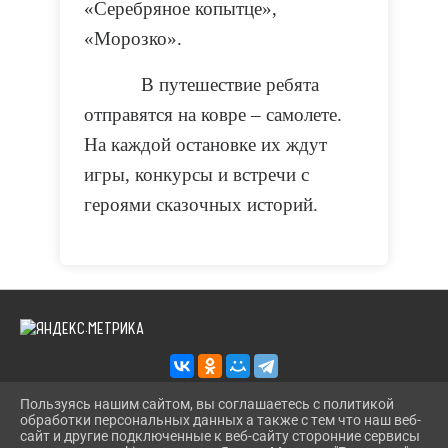
«Серебряное копытце»,
«Морозко».
В путешествие ребята
отправятся на ковре – самолете.
На каждой остановке их ждут
игры, конкурсы и встречи с
героями сказочных историй.
Пользуясь нашим сайтом, вы соглашаетесь с политикой
обработки персональных данных а также с тем что наш веб-
2026 Г. KAZANS-DOSUG.RU
сайт и другие подключенные к веб-сайту сторонние сервисы