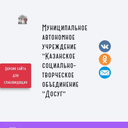
Муниципальное
автономное
учреждение
"Казанское
социально-
Версия сайта
творческое
для
слабовидящих
объединение
"Досуг"