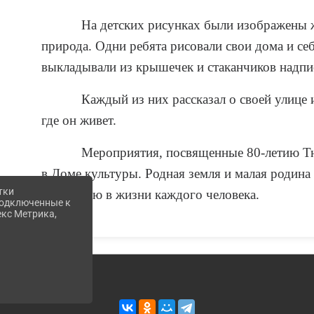
На детских рисунках были изображены ж
природа. Одни ребята рисовали свои дома и себ
выкладывали из крышечек и стаканчиков надпи
Каждый из них рассказал о своей улице 
где он живет.
Мероприятия, посвященные 80-летию Т
в Доме культуры. Родная земля и малая родина
тки
ценностью в жизни каждого человека.
 подключенные к
екс Метрика,