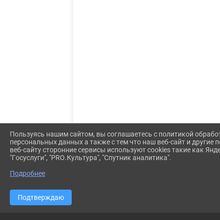
Пользуясь нашим сайтом, вы соглашаетесь с политикой обрабо
персональных данных а также с тем что наш веб-сайт и другие
веб-сайту сторонние сервисы используют cookies такие как Янд
"Госуслуги", "PRO.Культура", "Спутник аналитика".
Подробнее
Подтверждаю