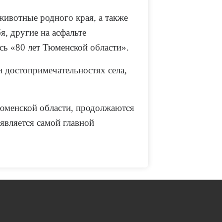
ивотные родного края, а также
я, другие на асфальте
сь «80 лет Тюменской области».
и достопримечательностях села,
юменской области, продолжаются
 является самой главной