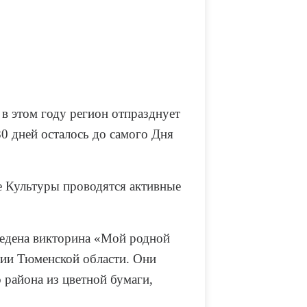
 в этом году регион отпразднует
80 дней осталось до самого Дня
е Культуры проводятся активные
ведена викторина «Мой родной
ании Тюменской области. Они
 района из цветной бумаги,