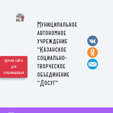
Муниципальное
автономное
учреждение
"Казанское
социально-
Версия сайта
творческое
для
слабовидящих
объединение
"Досуг"