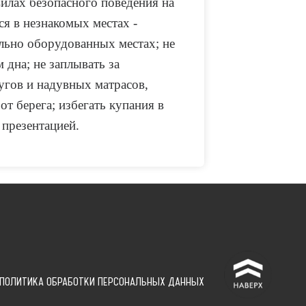
илах безопасного поведения на
ся в незнакомых местах -
ально оборудованных местах; не
 дна; не заплывать за
ругов и надувных матрасов,
от берега; избегать купания в
презентацией.
^
ПОЛИТИКА ОБРАБОТКИ ПЕРСОНАЛЬНЫХ ДАННЫХ