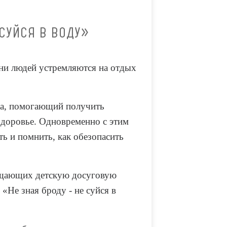
 СУЙСЯ В ВОДУ»
тни людей устремляются на отдых
ка, помогающий получить
здоровье. Одновременно с этим
ть и помнить, как обезопасить
ещающих детскую досуговую
«Не зная броду - не суйся в