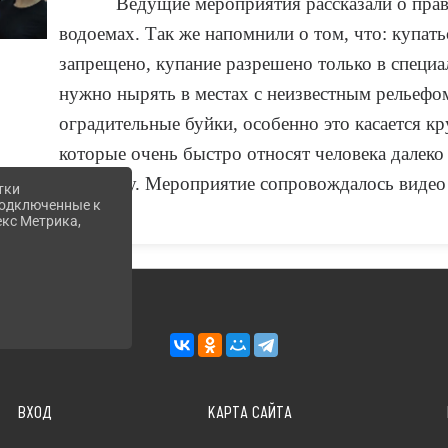
Ведущие мероприятия рассказали о прав
водоемах. Так же напомнили о том, что: купать
запрещено, купание разрешено только в специ
нужно нырять в местах с неизвестным рельефом
оградительные буйки, особенно это касается к
которые очень быстро относят человека далеко 
одиночку. Мероприятие сопровождалось видео 
тки
 подключенные к
екс Метрика,
ВХОД
КАРТА САЙТА