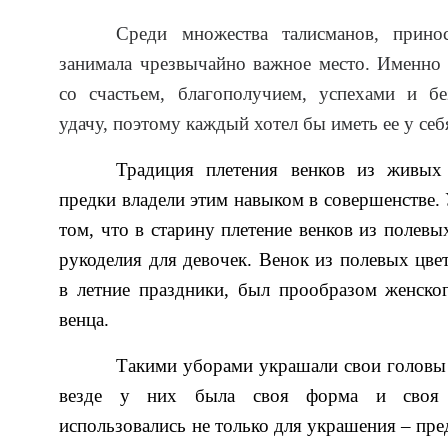
Среди множества талисманов, прино
занимала чрезвычайно важное место. Именно 
со счастьем, благополучием, успехами и бе
удачу, поэтому каждый хотел бы иметь ее у себ
Традиция плетения венков из живых
предки владели этим навыком в совершенстве. 
том, что в старину плетение венков из полев
рукоделия для девочек. Венок из полевых цв
в летние праздники, был прообразом женско
венца.
Такими уборами украшали свои головы 
везде у них была своя форма и своя н
использовались не только для украшения – пр