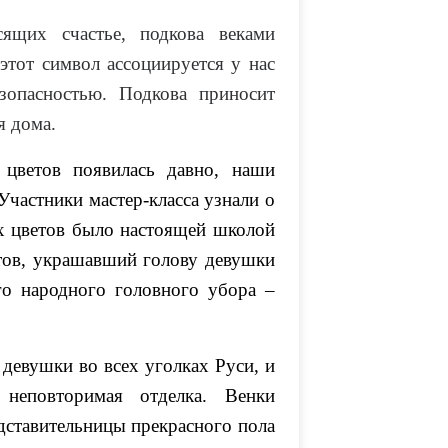
сящих счастье, подкова веками
этот символ ассоциируется у нас
зопасностью. Подкова приносит
я дома.
 цветов появилась давно, наши
Участники мастер-класса узнали о
ых цветов было настоящей школой
етов, украшавший голову девушки
го народного головного убора –
девушки во всех уголках Руси, и
еповторимая отделка. Венки
едставительницы прекрасного пола