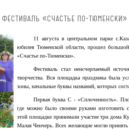
ФЕСТИВАЛЬ «СЧАСТЬЕ ПО-ТЮМЕНСКИ»
11 августа в центральном парке с.Каз
юбилея Тюменской области, прошел большой 
«Счастье по-Тюменски».
Фестиваль стал неисчерпаемый источ
творчества. Вся площадка праздника была ус
зоны, начальные буквы названий, которых со
Первая буква С - «Сплоченность». Пло
где можно было своими руками изготовить с
этой площадке принимали участие три дома К
Малая Ченчерь. Всех желающие могли принять у