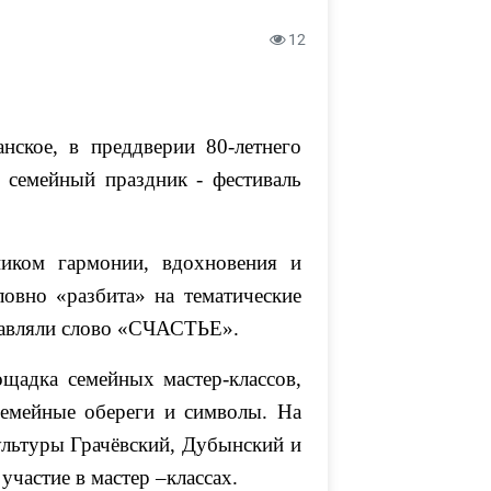
12
анское, в преддверии 80-летнего
семейный праздник - фестиваль
ником гармонии, вдохновения и
ловно «разбита» на тематические
ставляли слово «СЧАСТЬЕ».
щадка семейных мастер-классов,
емейные обереги и символы. На
ультуры Грачёвский, Дубынский и
частие в мастер –классах.