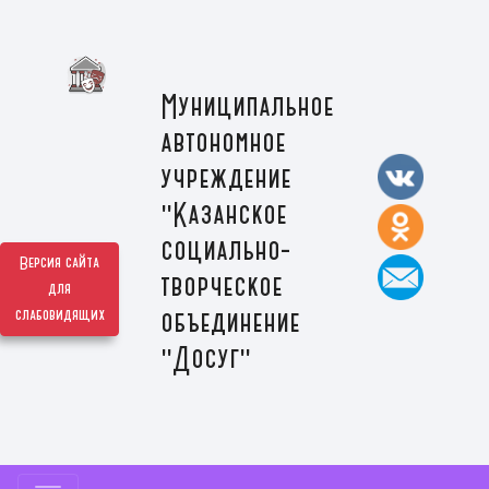
Муниципальное
автономное
учреждение
"Казанское
социально-
Версия сайта
творческое
для
слабовидящих
объединение
"Досуг"