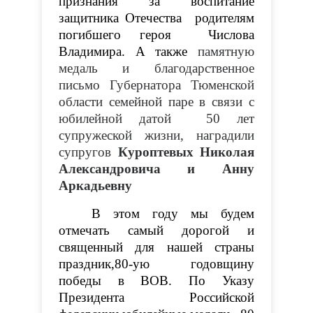
признания за воспитание
защитника Отечества родителям
погибшего героя Числова
Владимира. А также
памятную
медаль и благодарственное
письмо Губернатора Тюменской
области семейной паре в связи с
юбилейной датой 50 лет
супружеской жизни, наградили
супругов
Куроптевых Николая
Александровича и Анну
Аркадьевну
В этом году мы будем
отмечать самый дорогой и
священный для нашей страны
праздник,80-ую годовщину
победы в ВОВ. По Указу
Президента Российской