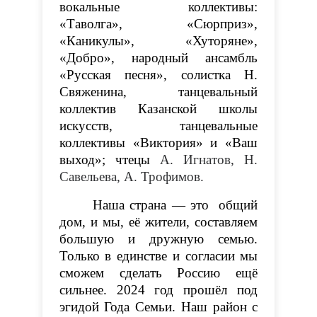
вокальные коллективы:
«Таволга», «Сюрприз»,
«Каникулы», «Хуторяне»,
«Добро», народный ансамбль
«Русская песня», солистка Н.
Свяженина, танцевальный
коллектив Казанской школы
искусств, танцевальные
коллективы «Виктория» и «Ваш
выход»; чтецы
А. Игнатов,
Н.
Савельева, А. Трофимов.
Наша страна — это общий
дом, и мы, её жители, составляем
большую и дружную семью.
Только в единстве и согласии мы
сможем сделать Россию ещё
сильнее. 2024 год прошёл под
эгидой Года Семьи. Наш район с