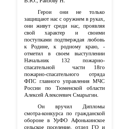
В.Ю., Раизову Н.
Герои они не только
защищают нас с оружием в руках,
они живут среди нас, проявляя
свой характер и своими
поступками подтверждая любовь
к Родине, к родному краю, -
отметил в своем выступлении
Начальник 132 пожарно-
спасательной части 18го
пожарно-спасательного отряда
ФПС главного управления МЧС
России по Тюменской области
Алексей Алексеевич Смарыгин.
Он вручил Дипломы
смотра-конкурса по гражданской
обороне в УрФО Афонькинское
сельское поселение, отдел ГО и