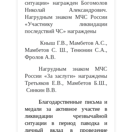
ситуации» награжден Богомолов
Николай Александрович.
Нагрудным знаком МЧС России
«Участнику ликвидации
последствий ЧС» награждены
Кныш Г.В., Мамбетов А.С.,
Мамбетов С. Ш., Тенюнин С.А.,
Фролов А.В.
Нагрудным знаком МЧС
России «За заслуги» награждены
Третьяков Е.В., Мамбетов Б.Ш.,
Синкин В.В.
Благодарственные письма и
медали за активное участие в
ликвидации чрезвычайной
ситуации в период паводка и
личный вклад в проведение