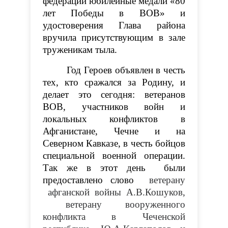
федерации юбилейные медали «80
лет Победы в ВОВ» и
удостоверения Глава района
вручила присутствующим в зале
труженикам тыла.
Год Героев объявлен в честь
тех, кто сражался за Родину, и
делает это сегодня: ветеранов
ВОВ, участников войн и
локальных конфликтов в
Афганистане, Чечне и на
Северном Кавказе, в честь бойцов
специальной военной операции.
Так же в этот день были
предоставлено слово
ветерану
афганской войны А.В.
Кошуков,
ветерану вооруженного
конфликта в Чеченской