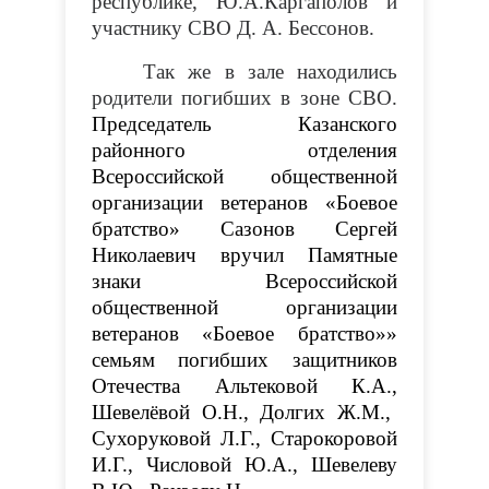
республике, Ю.А.Каргаполов и
участнику СВО Д. А. Бессонов.
Так же в зале находились
родители погибших в зоне СВО.
Председатель Казанского
районного отделения
Всероссийской общественной
организации ветеранов «Боевое
братство» Сазонов Сергей
Николаевич вручил Памятные
знаки Всероссийской
общественной организации
ветеранов «Боевое братство»»
семьям погибших защитников
Отечества
Альтековой К.А.,
Шевелёвой О.Н., Долгих Ж.М.,
Сухоруковой Л.Г., Старокоровой
И.Г., Числовой Ю.А., Шевелеву