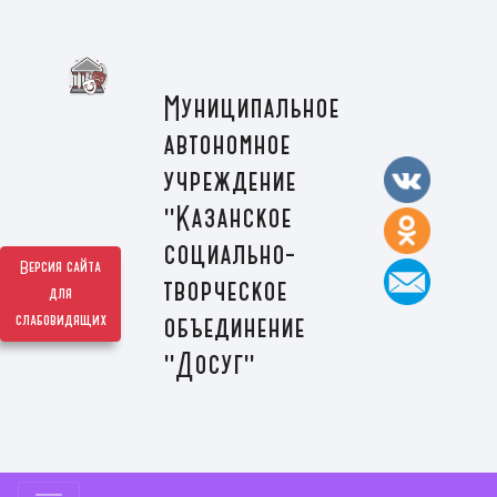
Муниципальное
автономное
учреждение
"Казанское
социально-
Версия сайта
творческое
для
слабовидящих
объединение
"Досуг"