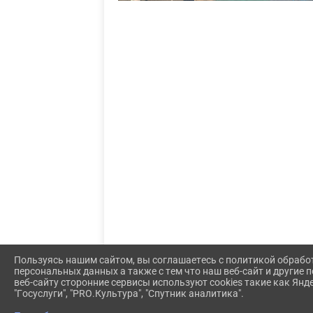
Пользуясь нашим сайтом, вы соглашаетесь с политикой обрабо
персональных данных а также с тем что наш веб-сайт и другие
веб-сайту сторонние сервисы используют cookies такие как Янд
"Госуслуги", "PRO.Культура", "Спутник аналитика".