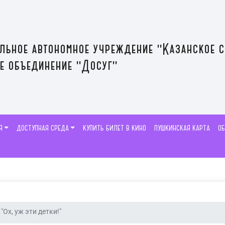
льное автономное учреждение "Казанское 
е объединение "Досуг"
Я
ДОСТУПНАЯ СРЕДА
КУПИТЬ БИЛЕТ В КИНО
ПУШКИНСКАЯ КАРТА
О
"Ох, уж эти детки!"