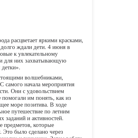
ода расцветает яркими красками,
 долго ждали дети. 4 июня в
товые к увлекательному
ли для них захватывающую
 детки».
астоящими волшебниками,
 С самого начала мероприятия
ости. Они с удовольствием
 помогали им понять, как из
щее море позитива. В ходе
ьное путешествие по летним
х заданий и активностей.
е предметов, которые
. Это было сделано через