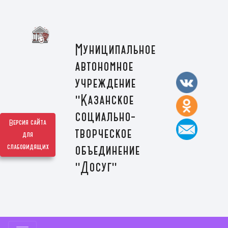
Муниципальное
автономное
учреждение
"Казанское
социально-
Версия сайта
творческое
для
слабовидящих
объединение
"Досуг"