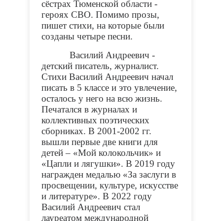
сёстрах Тюменской области -
героях СВО. Помимо прозы,
пишет стихи, на которые были
созданы четыре песни.
Василий Андреевич -
детский писатель, журналист.
Стихи Василий Андреевич начал
писать в 5 классе и это увлечение,
осталось у него на всю жизнь.
Печатался в журналах и
коллективных поэтических
сборниках. В 2001-2002 гг.
вышли первые две книги для
детей – «Мой колокольчик» и
«Цапли и лягушки». В 2019 году
награжден медалью «За заслуги в
просвещении, культуре, искусстве
и литературе». В 2022 году
Василий Андреевич стал
лауреатом международной