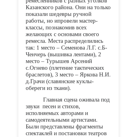
ремесленников с разных уголков
Казанского района. Они на только
показали шедевры ручной
работы, но ипровели мастер-
классы, познакомив всех
желающих с основами своего
ремесла. Места распределились
так: 1 место – Семенова Л.Г. с.Б-
Ченчерь (вышивка лентами), 2
место – Турышев Арсений
с.Огнево (плетение тактических
браслетов), 3 место – Яркова Н.И.
д.Грачи (славянские куклы-
обереги из ткани).
Главная сцена оживала под
звуки песен и стихов,
исполняемых авторами и
самодеятельными артистами.
Были представлены фрагменты
спектаклей и постановки театров