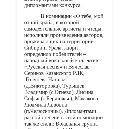
дипломантами конкурса.
В номинации «О тебе, мой
отчий край», в которой
самодеятельные артисты и чтецы
исполняли произведения авторов,
проживающих на территории
Сибири и Урала, жюри
определило победителей –
народный вокальный коллектив
«Русская песня» и Вячеслав
Сериков Казанского РДК,
Голубева Наталья
(д.Викторовка), Турышев
Владимир (с.Огнево), Лисина
Софья (с.Бердюжье), Мамакова
Людмила Львовна
(п.Челюскинцы). Дпломантами
разной степени в этой номинации
так же стали: Вокальная группа