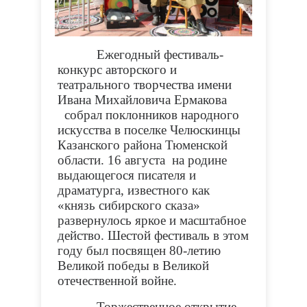
Ежегодный фестиваль-
конкурс авторского и
театрального творчества имени
Ивана Михайловича Ермакова
собрал поклонников народного
искусства в поселке Челюскинцы
Казанского района Тюменской
области. 16 августа на родине
выдающегося писателя и
драматурга, известного как
«князь сибирского сказа»
развернулось яркое и масштабное
действо. Шестой фестиваль в этом
году был посвящен 80-летию
Великой победы в Великой
отечественной войне.
Торжественное открытие