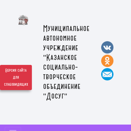
Муниципальное
автономное
учреждение
"Казанское
социально-
Версия сайта
творческое
для
слабовидящих
объединение
"Досуг"