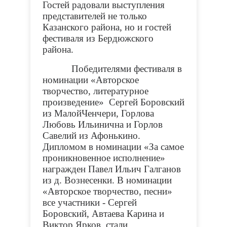
Гостей радовали выступления
представителей не только
Казанского района, но и гостей
фестиваля из Бердюжского
района.
Победителями фестиваля в
номинации «Авторское
творчество, литературное
произведение» Сергей Боровский
из МалойЧенчери, Горлова
Любовь Ильинична и Горлов
Савелий из Афонькино.
Дипломом в номинации «За самое
проникновенное исполнение»
награжден Павел Ильич Галганов
из д. Вознесенки. В номинации
«Авторское творчество, песни»
все участники - Сергей
Боровский, Автаева Карина и
Виктор Ярков, стали