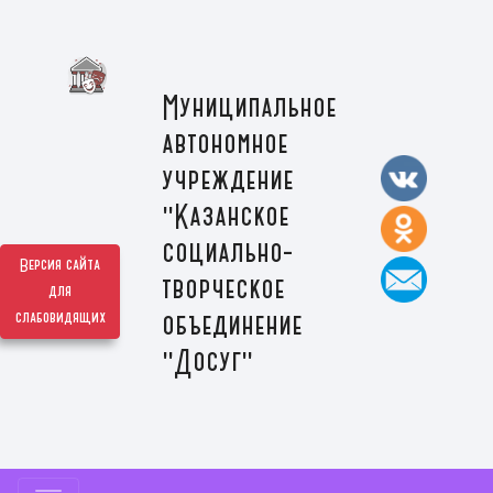
Муниципальное
автономное
учреждение
"Казанское
социально-
Версия сайта
творческое
для
слабовидящих
объединение
"Досуг"