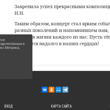
Закрепила успех прекрасными композиц
Н.Н.
Таким образом, концерт стал ярким со
разных поколений и напомнившем нам, 
матери в жизни каждого из нас. Пусть т
тки
останутся надолго в наших сердцах!
 подключенные к
екс Метрика,
ВХОД
КАРТА САЙТА