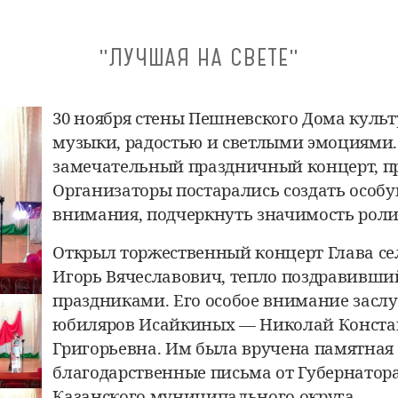
"ЛУЧШАЯ НА СВЕТЕ"
30 ноября стены Пешневского Дома куль
музыки, радостью и светлыми эмоциями.
замечательный праздничный концерт, п
Организаторы постарались создать особу
внимания, подчеркнуть значимость роли
Открыл торжественный концерт Глава се
Игорь Вячеславович, тепло поздравивши
праздниками. Его особое внимание засл
юбиляров Исайкиных — Николай Конста
Григорьевна. Им была вручена памятная 
благодарственные письма от Губернатор
Казанского муниципального округа.