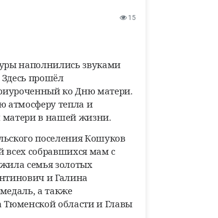
15
туры наполнились звуками
 Здесь прошёл
риуроченный ко Дню матери.
ю атмосферу тепла и
 матери в нашей жизни.
льского поселения Кошуков
й всех собравшихся мам с
ужила семья золотых
нтинович и Галина
медаль, а также
а Тюменской области и Главы