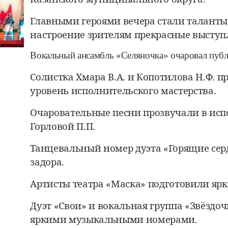
Главными героями вечера стали таланты
настроение зрителям прекрасные выступ
Вокальный ансамбль «Селяночка» очаровал пуб
Солистка Хмара В.А. и Копотилова Н.Ф. 
уровень исполнительского мастерства.
Очаровательные песни прозвучали в исп
Горловой П.П.
Танцевальный номер дуэта «Горящие сер
задора.
Артисты театра «Маска» подготовили ярк
Дуэт «Свои» и вокальная группа «Звёздо
яркими музыкальными номерами.