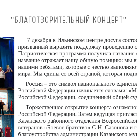
"БЛАГОТВОРИТЕЛЬНЫЙ КОНЦЕРТ"
7 декабря в Ильинском центре досуга состоя
призванный выразить поддержку проведению с
Патриотическая программа получила назва
название отражает нашу общую позицию: мы в
нашими ребятами, которые с честью выполняют
мира. Мы едины со всей страной, которая подн
Россия – это символ национального единства
Российской Федерации начинается словами: «
Российской Федерации, соединенный общей су
Торжественное открытие концерта ознаменов
Российской Федерации. Затем ведущая пригласи
Казанского районного отделения Всероссийско
ветеранов «Боевое братство» С.Н. Сазонова и 
благоустройства администрации Казанского му