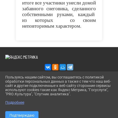
итоге все участники унесли домой
забавного снеговика, сделанного
собственными руками, каждый
из которых со своим
неповторимым характером.
Пользуясь нашим сайтом, вы соглашаетесь с политикой
обработки персональных данных а также с тем что наш веб-
2026 Г. KAZANS-DOSUG.RU
сайт и другие подключенные к веб-сайту сторонние сервисы
ВХОД
используют cookies такие как Яндекс Метрика, "Госуслуги",
КАРТА САЙТА
"PRO.Культура", "Спутник аналитика".
^
ПОЛИТИКА ОБРАБОТКИ ПЕРСОНАЛЬНЫХ ДАННЫХ
Подробнее
СДЕЛАНО НА KUBCMS
РАЗРАБОТКА И ПОДДЕРЖКА
Подтверждаю