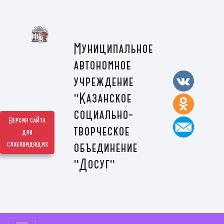
Муниципальное
автономное
учреждение
"Казанское
социально-
Версия сайта
творческое
для
слабовидящих
объединение
"Досуг"