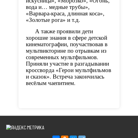
искусница», «Морозко», «Огонь,
вода и… медные трубы»,
«Варвара-краса, длинная коса»,
«Золотые рога» и т.д.
А также проявили дети
хорошие знания в сфере детской
кинематографии, поучаствовав в
мультвикторине по отрывкам из
современных мультфильмов.
Приняли участие в разгадывании
кроссворда «Герои мультфильмов
и сказок». Встреча закончилась
весёлым чаепитием.