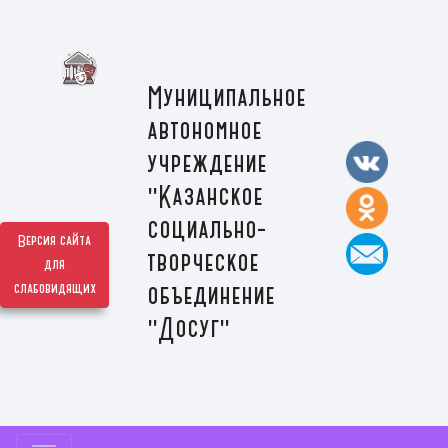
Муниципальное
автономное
учреждение
"Казанское
социально-
Версия сайта
творческое
для
слабовидящих
объединение
"Досуг"