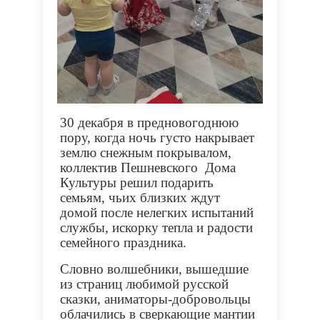
30 декабря в предновогоднюю
пору, когда ночь густо накрывает
землю снежным покрывалом,
коллектив Пешневского Дома
Культуры решил подарить
семьям, чьих близких ждут
домой после нелегких испытаний
службы, искорку тепла и радости
семейного праздника.
Словно волшебники, вышедшие
из страниц любимой русской
сказки, аниматоры-добровольцы
облачились в сверкающие мантии