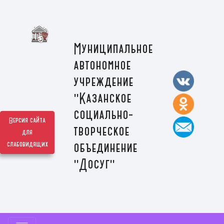
Муниципальное
автономное
учреждение
"Казанское
социально-
Версия сайта
творческое
для
слабовидящих
объединение
"Досуг"