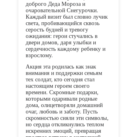
доброго Деда Мороза и
очаровательной Снегурочки.
Каждый визит был словно лучик
света, пробивающийся сквозь
серость будней и тревогу
ожидания: герои стучались в
двери домов, даря улыбки и
сердечность каждому ребенку и
взрослому.
Акция эта родилась как знак
внимания и поддержки семьям
тех солдат, кто сегодня стал
настоящим героем своего
времени. Скромные подарки,
которыми одаривали родные
дома, олицетворяли домашний
очаг, любовь и заботу. Пусть
скромностью сияли эти символы,
но сердца откликнулись теплом
искренних эмоций, превращая