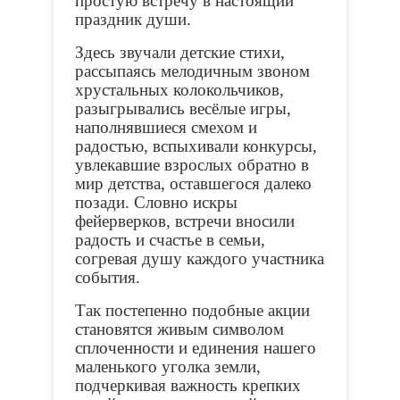
простую встречу в настоящий
праздник души.
Здесь звучали детские стихи,
рассыпаясь мелодичным звоном
хрустальных колокольчиков,
разыгрывались весёлые игры,
наполнявшиеся смехом и
радостью, вспыхивали конкурсы,
увлекавшие взрослых обратно в
мир детства, оставшегося далеко
позади. Словно искры
фейерверков, встречи вносили
радость и счастье в семьи,
согревая душу каждого участника
события.
Так постепенно подобные акции
становятся живым символом
сплоченности и единения нашего
маленького уголка земли,
подчеркивая важность крепких