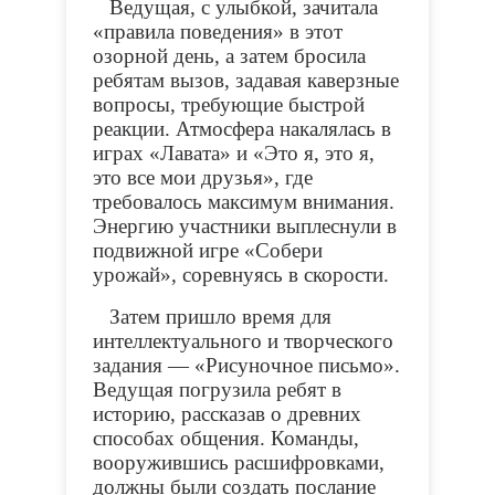
Ведущая, с улыбкой, зачитала
«правила поведения» в этот
озорной день, а затем бросила
ребятам вызов, задавая каверзные
вопросы, требующие быстрой
реакции. Атмосфера накалялась в
играх «Лавата» и «Это я, это я,
это все мои друзья», где
требовалось максимум внимания.
Энергию участники выплеснули в
подвижной игре «Собери
урожай», соревнуясь в скорости.
Затем пришло время для
интеллектуального и творческого
задания — «Рисуночное письмо».
Ведущая погрузила ребят в
историю, рассказав о древних
способах общения. Команды,
вооружившись расшифровками,
должны были создать послание