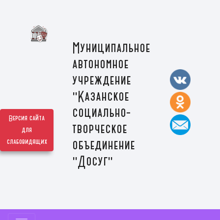
Муниципальное
автономное
учреждение
"Казанское
социально-
Версия сайта
творческое
для
слабовидящих
объединение
"Досуг"