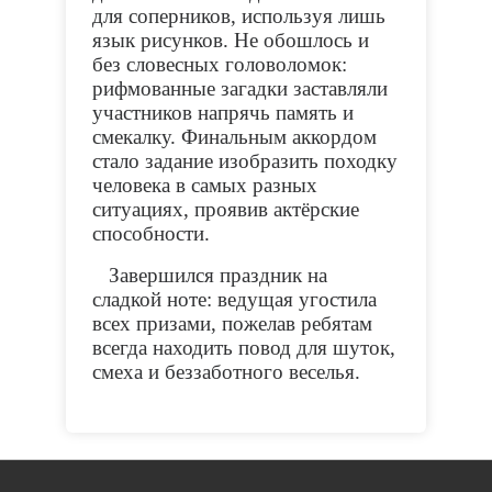
для соперников, используя лишь
язык рисунков. Не обошлось и
без словесных головоломок:
рифмованные загадки заставляли
участников напрячь память и
смекалку. Финальным аккордом
стало задание изобразить походку
человека в самых разных
ситуациях, проявив актёрские
способности.
Завершился праздник на
сладкой ноте: ведущая угостила
всех призами, пожелав ребятам
всегда находить повод для шуток,
смеха и беззаботного веселья.