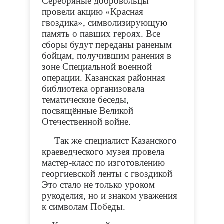
Серебряные добровольцы
провели акцию «Красная
гвоздика», символизирующую
память о павших героях. Все
сборы будут переданы раненым
бойцам, получившим ранения в
зоне Специальной военной
операции. Казанская районная
библиотека организовала
тематические беседы,
посвящённые Великой
Отечественной войне.
Так же специалист Казанского
краеведческого музея провела
мастер-класс по изготовлению
георгиевской ленты с гвоздикой
.
Это стало не только уроком
рукоделия, но и знаком уважения
к символам Победы.