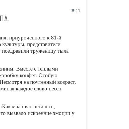
11
ЛА.
ния, приуроченного к 81-й
 культуры, представители
ов поздравили труженицу тыла
енним. Вместе с теплыми
 коробку конфет. Особую
 Несмотря на почтенный возраст,
оминая каждое слово песен
Как мало вас осталось,
то вызвало искренние эмоции у