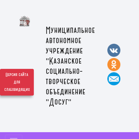
Муниципальное
автономное
учреждение
"Казанское
социально-
Версия сайта
творческое
для
слабовидящих
объединение
"Досуг"