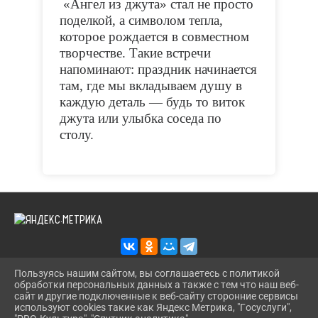
«Ангел из джута» стал не просто
поделкой, а символом тепла,
которое рождается в совместном
творчестве. Такие встречи
напоминают: праздник начинается
там, где мы вкладываем душу в
каждую деталь — будь то виток
джута или улыбка соседа по
столу.
Пользуясь нашим сайтом, вы соглашаетесь с политикой
обработки персональных данных а также с тем что наш веб-
2026 Г. KAZANS-DOSUG.RU
сайт и другие подключенные к веб-сайту сторонние сервисы
ВХОД
используют cookies такие как Яндекс Метрика, "Госуслуги",