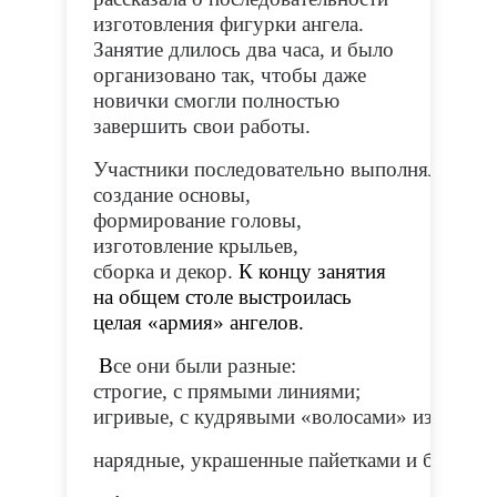
изготовления фигурки ангела.
Занятие длилось два часа, и было
организовано так, чтобы даже
новички смогли полностью
завершить свои работы.
Участники последовательно выполняли этап
создание основы,
формирование головы,
изготовление крыльев,
сборка и декор.
К концу занятия
на общем столе выстроилась
целая «армия» ангелов.
В
се они были разные:
строгие, с прямыми линиями;
игривые, с кудрявыми «волосами» из джута
нарядные, украшенные пайетками и бусинам