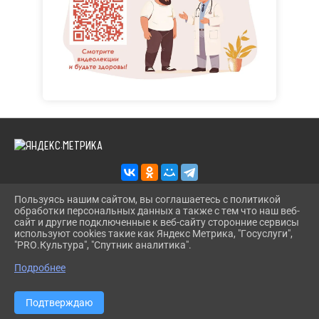
Пользуясь нашим сайтом, вы соглашаетесь с политикой
обработки персональных данных а также с тем что наш веб-
2026 Г. KAZANS-DOSUG.RU
сайт и другие подключенные к веб-сайту сторонние сервисы
ВХОД
используют cookies такие как Яндекс Метрика, "Госуслуги",
КАРТА САЙТА
"PRO.Культура", "Спутник аналитика".
^
ПОЛИТИКА ОБРАБОТКИ ПЕРСОНАЛЬНЫХ ДАННЫХ
Подробнее
СДЕЛАНО НА KUBCMS
РАЗРАБОТКА И ПОДДЕРЖКА
Подтверждаю