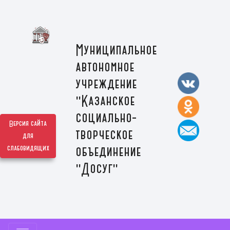
Муниципальное
автономное
учреждение
"Казанское
социально-
Версия сайта
творческое
для
слабовидящих
объединение
"Досуг"