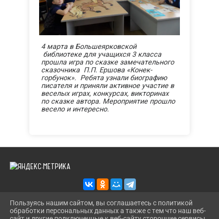
4 марта в Большеярковской
библиотеке для учащихся 3 класса
прошла игра по сказке замечательного
сказочника П.П. Ершова «Конек-
горбунок». Ребята узнали биографию
писателя и приняли активное участие в
веселых играх, конкурсах, викторинах
по сказке автора. Мероприятие прошло
весело и интересно.
Пользуясь нашим сайтом, вы соглашаетесь с политикой
обработки персональных данных а также с тем что наш веб-
2026 Г. KAZANS-DOSUG.RU
сайт и другие подключенные к веб-сайту сторонние сервисы