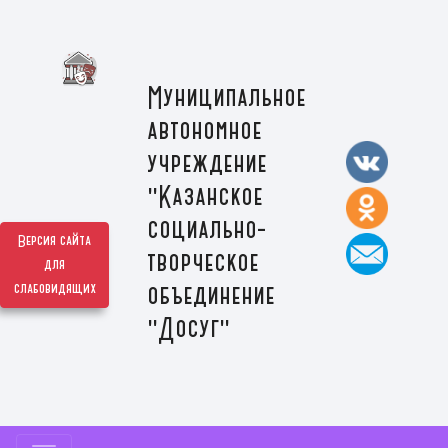
Муниципальное
автономное
учреждение
"Казанское
социально-
Версия сайта
творческое
для
слабовидящих
объединение
"Досуг"