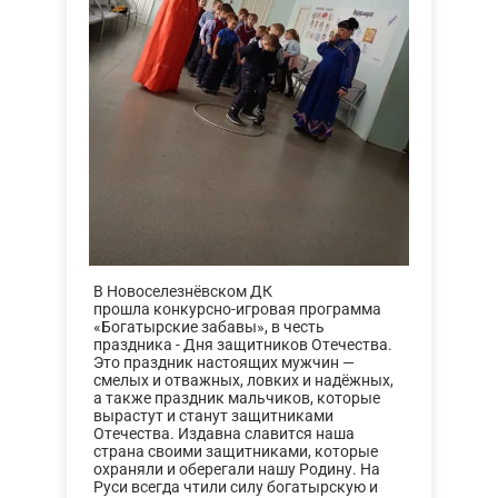
В Новоселезнёвском ДК
прошла конкурсно-игровая программа
«Богатырские забавы», в честь
праздника - Дня защитников Отечества.
Это праздник настоящих мужчин —
смелых и отважных, ловких и надёжных,
а также праздник мальчиков, которые
вырастут и станут защитниками
Отечества. Издавна славится наша
страна своими защитниками, которые
охраняли и оберегали нашу Родину. На
Руси всегда чтили силу богатырскую и