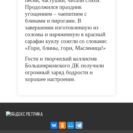
песни, частушки, читали стихи.
Продолжился праздник
угощением – чаепитием с
блинами и пирогами. В
завершении изготовленную из
соломы и наряженную в красный
сарафан куклу сожгли со словами:
«Гори, блины, гори, Масленица!»
Гости и творческий коллектив
Большеярковского ДК получили
огромный заряд бодрости и
хорошее настроение.