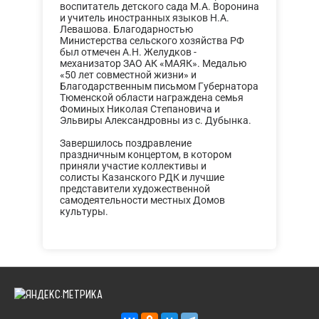
воспитатель детского сада М.А. Воронина
и учитель иностранных языков Н.А.
Левашова. Благодарностью
Министерства сельского хозяйства РФ
был отмечен А.Н. Желудков -
механизатор ЗАО АК «МАЯК». Медалью
«50 лет совместной жизни» и
Благодарственным письмом Губернатора
Тюменской области награждена семья
Фоминых Николая Степановича и
Эльвиры Александровны из с. Дубынка.
Завершилось поздравление
праздничным концертом, в котором
приняли участие коллективы и
солисты Казанского РДК и лучшие
представители художественной
самодеятельности местных Домов
культуры.