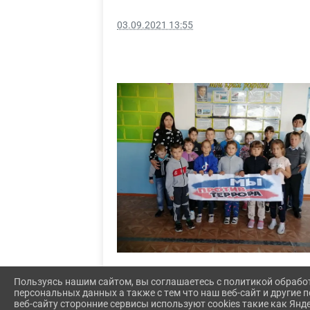
03.09.2021 13:55
Пользуясь нашим сайтом, вы соглашаетесь с политикой обрабо
персональных данных а также с тем что наш веб-сайт и другие
веб-сайту сторонние сервисы используют cookies такие как Янд