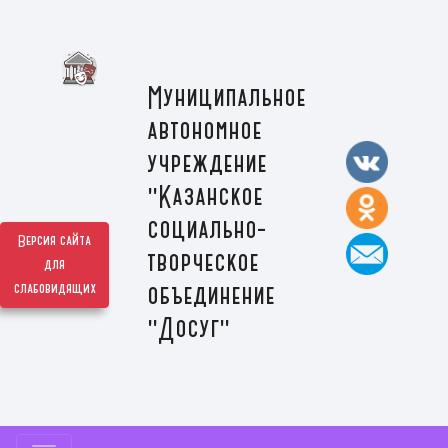
Муниципальное
автономное
учреждение
"Казанское
социально-
Версия сайта
творческое
для
слабовидящих
объединение
"Досуг"