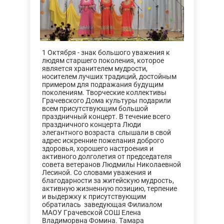
1 Октября - знак большого уважения к
людям старшего поколения, которое
является хранителем мудрости,
носителем лучших традиций, достойным
примером для подражания будущим
поколениям. Творческие коллективы
Грачевского Дома культуры подарили
всем присутствующим большой
праздничный концерт. В течение всего
праздничного концерта Люди
элегантного возраста слышали в свой
адрес искренние пожелания доброго
здоровья, хорошего настроения и
активного долголетия от председателя
совета ветеранов Людмилы Николаевной
Лесиной. Со словами уважения и
благодарности за житейскую мудрость,
активную жизненную позицию, терпение
и выдержку к присутствующим
обратилась заведующая Филиалом
МАОУ Грачевской СОШ Елена
Владиморвна Фомина. Тамара